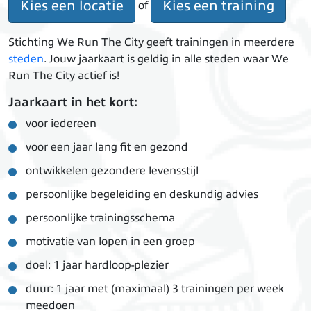
Kies een locatie
Kies een training
of
Stichting We Run The City geeft trainingen in meerdere
steden
. Jouw jaarkaart is geldig in alle steden waar We
Run The City actief is!
Jaarkaart in het kort:
voor iedereen
voor een jaar lang fit en gezond
ontwikkelen gezondere levensstijl
persoonlijke begeleiding en deskundig advies
persoonlijke trainingsschema
motivatie van lopen in een groep
doel: 1 jaar hardloop-plezier
duur: 1 jaar met (maximaal) 3 trainingen per week
meedoen