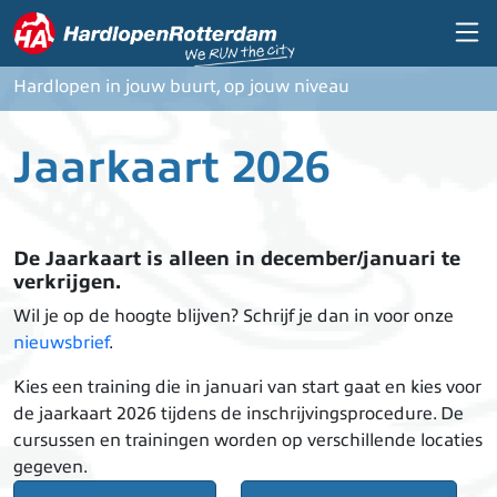
Overslaan en naar de inhoud gaan
Hardlopen in jouw buurt, op jouw niveau
Jaarkaart 2026
De Jaarkaart is alleen in december/januari te
verkrijgen.
Wil je op de hoogte blijven? Schrijf je dan in voor onze
nieuwsbrief
.
Kies een training die in januari van start gaat en kies voor
de jaarkaart 2026 tijdens de inschrijvingsprocedure. De
cursussen en trainingen worden op verschillende locaties
gegeven.