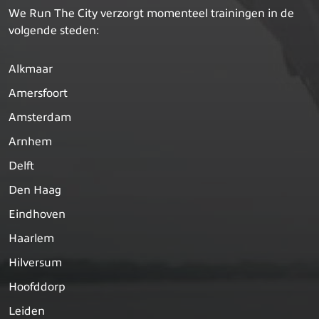
We Run The City verzorgt momenteel trainingen in de
volgende steden:
Alkmaar
Amersfoort
Amsterdam
Arnhem
Delft
Den Haag
Eindhoven
Haarlem
Hilversum
Hoofddorp
Leiden