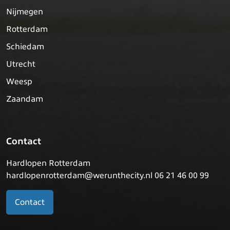
Nijmegen
Rotterdam
Schiedam
Utrecht
Weesp
Zaandam
Contact
Hardlopen Rotterdam
hardlopenrotterdam@werunthecity.nl 06 21 46 00 99
Contact