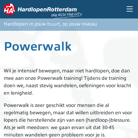
Overslaan en naar de inhoud gaan
Hardlopen in jouw buurt, op jouw niveau
Powerwalk
Wil je intensief bewegen, maar niet hardlopen, doe dan
mee aan onze Powerwalk training! Tijdens de training
doen we, naast stevig wandelen, oefeningen voor kracht
en lenigheid.
Powerwalk is zeer geschikt voor mensen die al
regelmatig bewegen, maar dat willen uitbreiden en voor
lopers die herstellende zijn van een (hardloop-)blessure.
Als je wilt meedoen: we gaan ervan uit dat 30-45
minuten wandelen geen probleem voor je is.