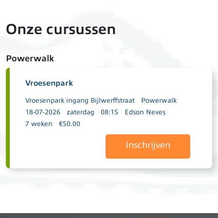
Onze cursussen
Powerwalk
Vroesenpark
Vroesenpark ingang Bijlwerffstraat
Powerwalk
18-07-2026
zaterdag
08:15
Edson Neves
7 weken
€50.00
Inschrijven