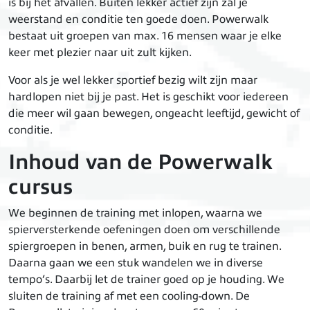
is bij het afvallen. Buiten lekker actief zijn zal je
weerstand en conditie ten goede doen. Powerwalk
bestaat uit groepen van max. 16 mensen waar je elke
keer met plezier naar uit zult kijken.
Voor als je wel lekker sportief bezig wilt zijn maar
hardlopen niet bij je past. Het is geschikt voor iedereen
die meer wil gaan bewegen, ongeacht leeftijd, gewicht of
conditie.
Inhoud van de Powerwalk
cursus
We beginnen de training met inlopen, waarna we
spierversterkende oefeningen doen om verschillende
spiergroepen in benen, armen, buik en rug te trainen.
Daarna gaan we een stuk wandelen we in diverse
tempo’s. Daarbij let de trainer goed op je houding. We
sluiten de training af met een cooling-down. De