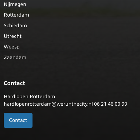
Nijmegen
Rotterdam
Schiedam
Utrecht
Weesp
Zaandam
Contact
Hardlopen Rotterdam
hardlopenrotterdam@werunthecity.nl 06 21 46 00 99
Contact