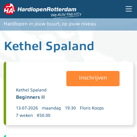
Overslaan en naar de inhoud gaan
Hardlopen in jouw buurt, op jouw niveau
Kethel Spaland
Inschrijven
Kethel Spaland
Beginners II
13-07-2026
maandag
19:30
Floris Koops
7 weken
€50.00