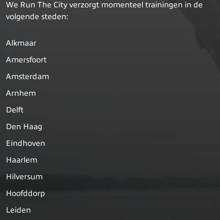
We Run The City verzorgt momenteel trainingen in de
volgende steden:
Alkmaar
Amersfoort
Amsterdam
Arnhem
Delft
Den Haag
Eindhoven
Haarlem
Hilversum
Hoofddorp
Leiden