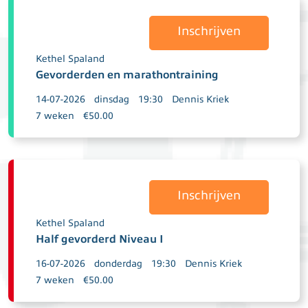
Inschrijven
Kethel Spaland
Gevorderden en marathontraining
14-07-2026
dinsdag
19:30
Dennis Kriek
7 weken
€50.00
Inschrijven
Kethel Spaland
Half gevorderd Niveau I
16-07-2026
donderdag
19:30
Dennis Kriek
7 weken
€50.00