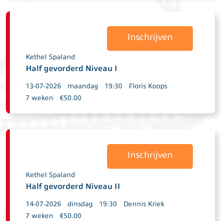
Inschrijven
Kethel Spaland
Half gevorderd Niveau I
13-07-2026
maandag
19:30
Floris Koops
7 weken
€50.00
Inschrijven
Kethel Spaland
Half gevorderd Niveau II
14-07-2026
dinsdag
19:30
Dennis Kriek
7 weken
€50.00